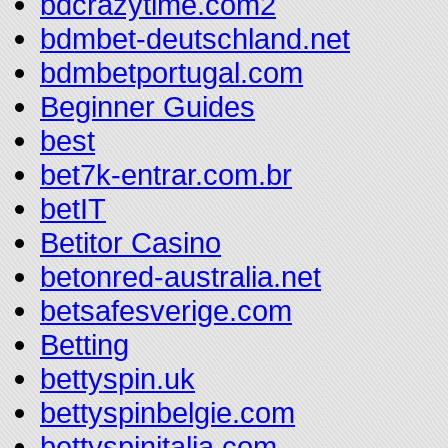
bdcrazytime.com2
bdmbet-deutschland.net
bdmbetportugal.com
Beginner Guides
best
bet7k-entrar.com.br
betIT
Betitor Casino
betonred-australia.net
betsafesverige.com
Betting
bettyspin.uk
bettyspinbelgie.com
bettyspinitalia.com