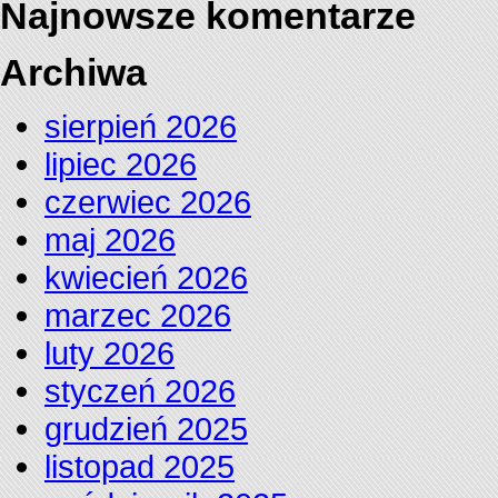
Najnowsze komentarze
Archiwa
sierpień 2026
lipiec 2026
czerwiec 2026
maj 2026
kwiecień 2026
marzec 2026
luty 2026
styczeń 2026
grudzień 2025
listopad 2025