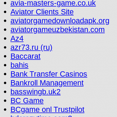
avia-masters-game.co.uk
Aviator Clients Site
aviatorgamedownloadapk.org
aviatorgameuzbekistan.com
Az4
azr73.ru (ru)
Baccarat
bahis
Bank Transfer Casinos
Bankroll Management
basswingb.uk2
BC Game
BCgame onl Trustpilot