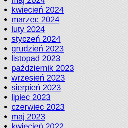
kwiecień 2024
marzec 2024
luty 2024
styczeń 2024
grudzień 2023
listopad 2023
październik 2023
wrzesień 2023
sierpień 2023
lipiec 2023
czerwiec 2023
maj 2023
kwiecień 2022