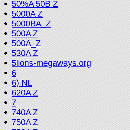
50%A 50B Z
5000A Z
5000BA_Z
500A Z
500A_Z
530A Z
5lions-megaways.org
6
6) NL
620A Z
7
740A Z
750A Z