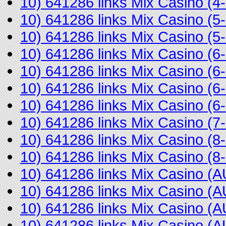
10) 641286 links Mix Casino 
10) 641286 links Mix Casino (
10) 641286 links Mix Casino (
10) 641286 links Mix Casino (
10) 641286 links Mix Casino (
10) 641286 links Mix Casino (
10) 641286 links Mix Casino (
10) 641286 links Mix Casino (
10) 641286 links Mix Casino (
10) 641286 links Mix Casino 
10) 641286 links Mix Casino 
10) 641286 links Mix Casino 
10) 641286 links Mix Casino 
10) 641286 links Mix Casino (