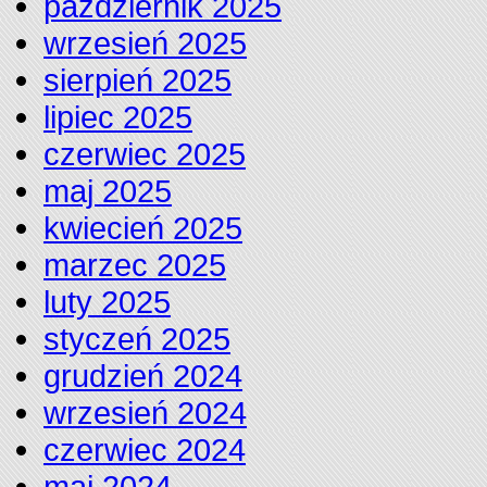
październik 2025
wrzesień 2025
sierpień 2025
lipiec 2025
czerwiec 2025
maj 2025
kwiecień 2025
marzec 2025
luty 2025
styczeń 2025
grudzień 2024
wrzesień 2024
czerwiec 2024
maj 2024