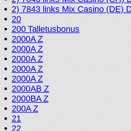
2) 7843 links Mix Casino (DE)
20
200 Talletusbonus
2000A Z
2000A Z
2000A Z
2000A Z
2000A Z
2000AB Z
2000BA Z
200A Z
21
22