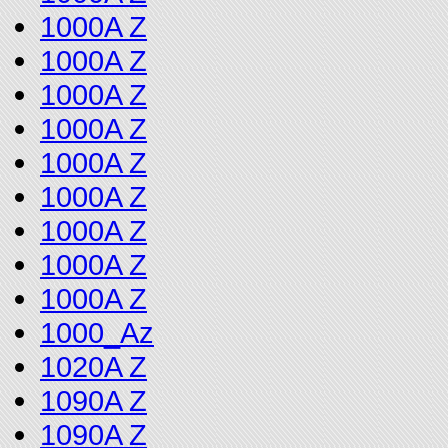
1000A Z
1000A Z
1000A Z
1000A Z
1000A Z
1000A Z
1000A Z
1000A Z
1000A Z
1000_Az
1020A Z
1090A Z
1090A Z