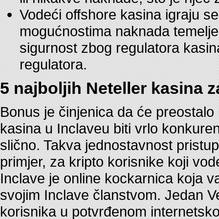
Vodeći offshore kasina igraju se
mogućnostima naknada temeljen
sigurnost zbog regulatora kasina
regulatora.
5 najboljih Neteller kasina 
Bonus je činjenica da će preostalo 
kasina u Inclaveu biti vrlo konkur
slično. Takva jednostavnost pristupa
primjer, za kripto korisnike koji vo
Inclave je online kockarnica koja v
svojim Inclave članstvom. Jedan 
korisnika u potvrđenom internetsko