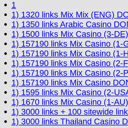
1
1) 1320 links Mix Mix (ENG) 
1) 1350 links Arabic Casino D
1) 1500 links Mix Casino (3-D
1) 157190 links Mix Casino (
1) 157190 links Mix Casino (
1) 157190 links Mix Casino (2
1) 157190 links Mix Casino (2
1) 157190 links Mix Casino D
1) 1595 links Mix Casino (2-U
1) 1670 links Mix Casino (1-A
1) 3000 links + 100 sitewide l
1) 3000 links Thailand Casino