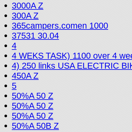
3000A Z
300A Z
365campers.comen 1000
37531 30.04
4
4 WEKS TASK) 1100 over 4 we
4) 250 links USA ELECTRIC 
450A Z
5
50%A 50 Z
50%A 50 Z
50%A 50 Z
50%A 50B Z