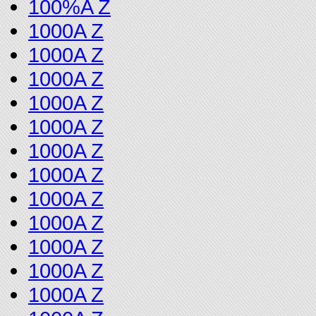
100%A Z
1000A Z
1000A Z
1000A Z
1000A Z
1000A Z
1000A Z
1000A Z
1000A Z
1000A Z
1000A Z
1000A Z
1000A Z