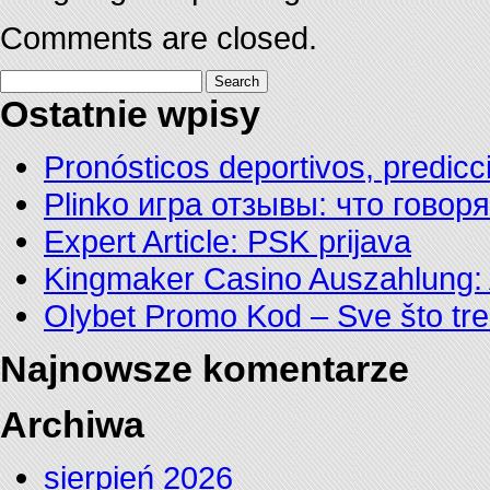
Comments are closed.
Search
for:
Ostatnie wpisy
Pronósticos deportivos, predicc
Plinko игра отзывы: что говор
Expert Article: PSK prijava
Kingmaker Casino Auszahlung: 
Olybet Promo Kod – Sve što tre
Najnowsze komentarze
Archiwa
sierpień 2026