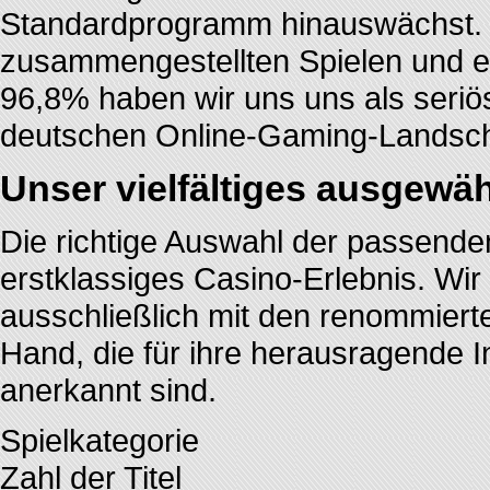
Standardprogramm hinauswächst. Mi
zusammengestellten Spielen und e
96,8% haben wir uns uns als seriö
deutschen Online-Gaming-Landschaf
Unser vielfältiges ausgewäh
Die richtige Auswahl der passenden
erstklassiges Casino-Erlebnis. Wir
ausschließlich mit den renommierte
Hand, die für ihre herausragende I
anerkannt sind.
Spielkategorie
Zahl der Titel