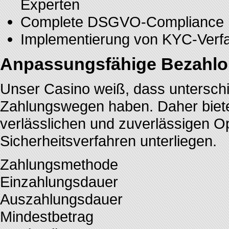
Experten
Complete DSGVO-Compliance mit
Implementierung von KYC-Verfa
Anpassungsfähige Bezahlopt
Unser Casino weiß, dass unterschie
Zahlungswegen haben. Daher bieten 
verlässlichen und zuverlässigen Op
Sicherheitsverfahren unterliegen.
Zahlungsmethode
Einzahlungsdauer
Auszahlungsdauer
Mindestbetrag