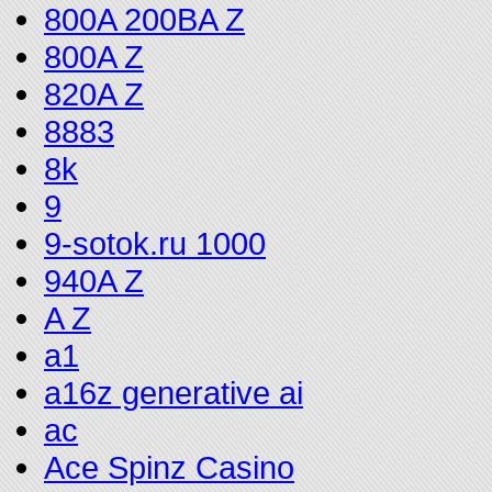
800A 200BA Z
800A Z
820A Z
8883
8k
9
9-sotok.ru 1000
940A Z
A Z
a1
a16z generative ai
ac
Ace Spinz Casino