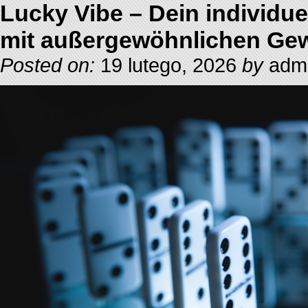
Lucky Vibe – Dein individue
mit außergewöhnlichen Ge
Posted on:
19 lutego, 2026
by
admi