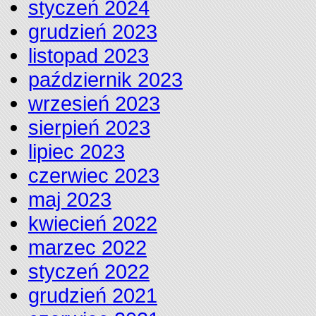
styczeń 2024
grudzień 2023
listopad 2023
październik 2023
wrzesień 2023
sierpień 2023
lipiec 2023
czerwiec 2023
maj 2023
kwiecień 2022
marzec 2022
styczeń 2022
grudzień 2021