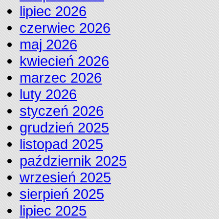
lipiec 2026
czerwiec 2026
maj 2026
kwiecień 2026
marzec 2026
luty 2026
styczeń 2026
grudzień 2025
listopad 2025
październik 2025
wrzesień 2025
sierpień 2025
lipiec 2025