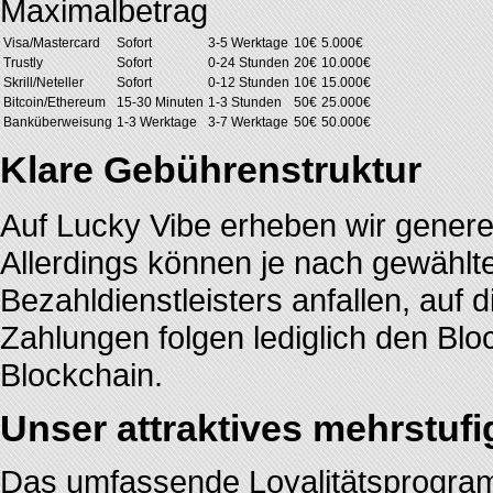
Maximalbetrag
Visa/Mastercard
Sofort
3-5 Werktage
10€
5.000€
Trustly
Sofort
0-24 Stunden
20€
10.000€
Skrill/Neteller
Sofort
0-12 Stunden
10€
15.000€
Bitcoin/Ethereum
15-30 Minuten
1-3 Stunden
50€
25.000€
Banküberweisung
1-3 Werktage
3-7 Werktage
50€
50.000€
Klare Gebührenstruktur
Auf Lucky Vibe erheben wir generel
Allerdings können je nach gewähl
Bezahldienstleisters anfallen, auf 
Zahlungen folgen lediglich den Bl
Blockchain.
Unser attraktives mehrstu
Das umfassende Loyalitätsprogram