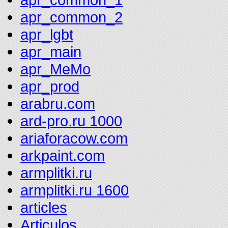
apr_common_2
apr_lgbt
apr_main
apr_MeMo
apr_prod
arabru.com
ard-pro.ru 1000
ariaforacow.com
arkpaint.com
armplitki.ru
armplitki.ru 1600
articles
Articulos