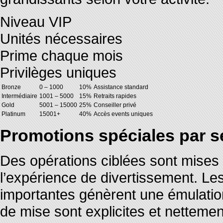
Niveau VIP
Unités nécessaires
Prime chaque mois
Privilèges uniques
Bronze
0 – 1000
10%
Assistance standard
Intermédiaire
1001 – 5000
15%
Retraits rapides
Gold
5001 – 15000
25%
Conseiller privé
Platinum
15001+
40%
Accès events uniques
Promotions spéciales par 
Des opérations ciblées sont mises
l’expérience de divertissement. Le
importantes génèrent une émulation
de mise sont explicites et netteme