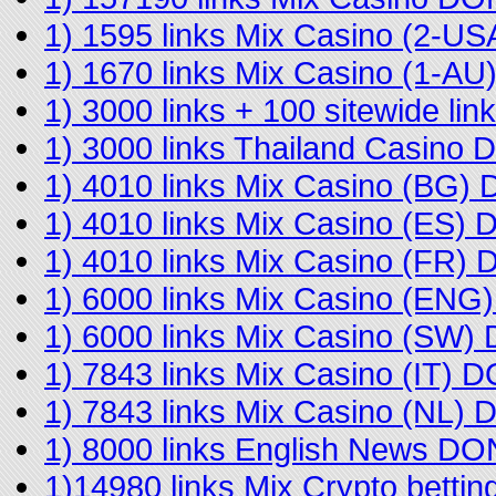
1) 1595 links Mix Casino (2-U
1) 1670 links Mix Casino (1-A
1) 3000 links + 100 sitewide l
1) 3000 links Thailand Casino
1) 4010 links Mix Casino (BG)
1) 4010 links Mix Casino (ES)
1) 4010 links Mix Casino (FR)
1) 6000 links Mix Casino (EN
1) 6000 links Mix Casino (SW
1) 7843 links Mix Casino (IT) 
1) 7843 links Mix Casino (NL)
1) 8000 links English News D
1)14980 links Mix Crypto bett