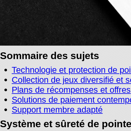
Sommaire des sujets
Technologie et protection de po
Collection de jeux diversifié et 
Plans de récompenses et offres
Solutions de paiement contemp
Support membre adapté
Système et sûreté de point