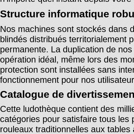
Structure informatique rob
Nos machines sont stockés dans d
blindés distribués territorialement 
permanente. La duplication de nos 
opération idéal, même lors des mo
protection sont installées sans inte
fonctionnement pour nos utilisateur
Catalogue de divertissemen
Cette ludothèque contient des mill
catégories pour satisfaire tous les p
rouleaux traditionnelles aux tables 