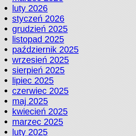
luty 2026
styczeń 2026
grudzień 2025
listopad 2025
październik 2025
wrzesień 2025
sierpień 2025
lipiec 2025
czerwiec 2025
maj 2025
kwiecień 2025
marzec 2025
luty 2025