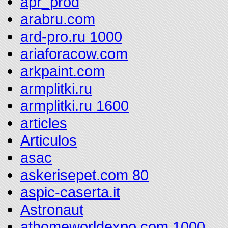
apr_prod
arabru.com
ard-pro.ru 1000
ariaforacow.com
arkpaint.com
armplitki.ru
armplitki.ru 1600
articles
Articulos
asac
askerisepet.com 80
aspic-caserta.it
Astronaut
athomeworldexpo.com 1000