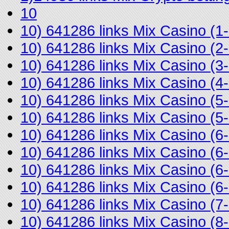
10
10) 641286 links Mix Casino 
10) 641286 links Mix Casino 
10) 641286 links Mix Casino (
10) 641286 links Mix Casino 
10) 641286 links Mix Casino (
10) 641286 links Mix Casino (
10) 641286 links Mix Casino (
10) 641286 links Mix Casino (
10) 641286 links Mix Casino (
10) 641286 links Mix Casino (
10) 641286 links Mix Casino (
10) 641286 links Mix Casino (