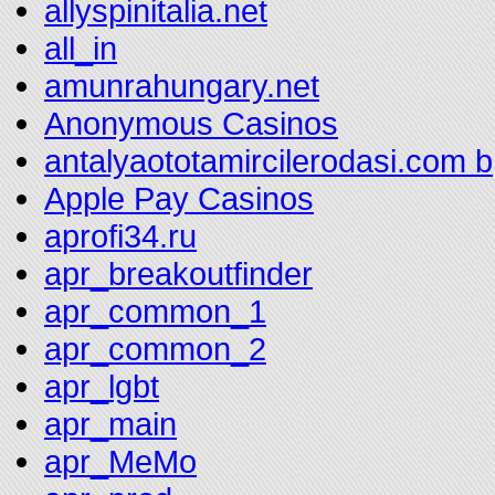
allyspinitalia.net
all_in
amunrahungary.net
Anonymous Casinos
antalyaototamircilerodasi.com b
Apple Pay Casinos
aprofi34.ru
apr_breakoutfinder
apr_common_1
apr_common_2
apr_lgbt
apr_main
apr_MeMo