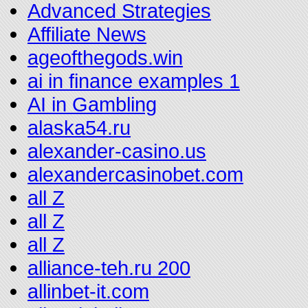
Advanced Strategies
Affiliate News
ageofthegods.win
ai in finance examples 1
AI in Gambling
alaska54.ru
alexander-casino.us
alexandercasinobet.com
all Z
all Z
all Z
alliance-teh.ru 200
allinbet-it.com