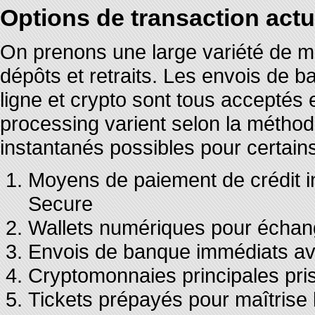
Options de transaction actu
On prenons une large variété de mo
dépôts et retraits. Les envois de b
ligne et crypto sont tous acceptés
processing varient selon la méthod
instantanés possibles pour certains
Moyens de paiement de crédit in
Secure
Wallets numériques pour écha
Envois de banque immédiats av
Cryptomonnaies principales pri
Tickets prépayés pour maîtrise 