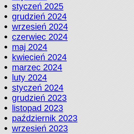
styczeń 2025
grudzień 2024
wrzesień 2024
czerwiec 2024
maj 2024
kwiecień 2024
marzec 2024
luty 2024
styczeń 2024
grudzień 2023
listopad 2023
październik 2023
wrzesień 2023