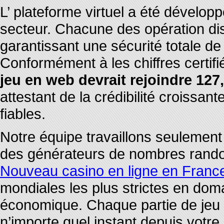
L’ plateforme virtuel a été développ
secteur. Chacune des opération di
garantissant une sécurité totale de
Conformément à les chiffres certifié
jeu en web devrait rejoindre 127,
attestant de la crédibilité croissan
fiables.
Notre équipe travaillons seulement 
des générateurs de nombres rando
Nouveau casino en ligne en Franc
mondiales les plus strictes en dom
économique. Chaque partie de jeu 
n’importe quel instant depuis votre p