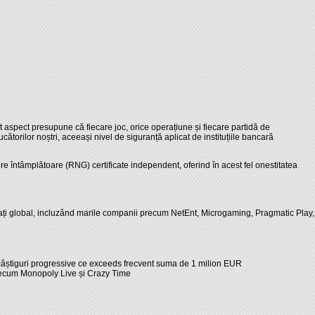
t aspect presupune că fiecare joc, orice operațiune și fiecare partidă de
ătorilor noștri, aceeași nivel de siguranță aplicat de instituțiile bancară
e întâmplătoare (RNG) certificate independent, oferind în acest fel onestitatea
ciați global, incluzând marile companii precum NetEnt, Microgaming, Pragmatic Play,
i câștiguri progressive ce exceeds frecvent suma de 1 milion EUR
 precum Monopoly Live și Crazy Time