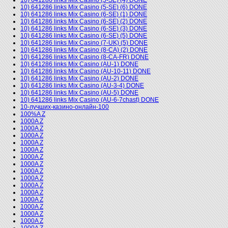
10) 641286 links Mix Casino (5-SE) (4) DONE
10) 641286 links Mix Casino (5-SE) (6) DONE
10) 641286 links Mix Casino (6-SE) (1) DONE
10) 641286 links Mix Casino (6-SE) (2) DONE
10) 641286 links Mix Casino (6-SE) (3) DONE
10) 641286 links Mix Casino (6-SE) (5) DONE
10) 641286 links Mix Casino (7-UK) (5) DONE
10) 641286 links Mix Casino (8-CA) (2) DONE
10) 641286 links Mix Casino (8-CA-FR) DONE
10) 641286 links Mix Casino (AU-1) DONE
10) 641286 links Mix Casino (AU-10-11) DONE
10) 641286 links Mix Casino (AU-2) DONE
10) 641286 links Mix Casino (AU-3-4) DONE
10) 641286 links Mix Casino (AU-5) DONE
10) 641286 links Mix Casino (AU-6-7chast) DONE
10-лучших-казино-онлайн-100
100%A Z
1000A Z
1000A Z
1000A Z
1000A Z
1000A Z
1000A Z
1000A Z
1000A Z
1000A Z
1000A Z
1000A Z
1000A Z
1000A Z
1000A Z
1000A Z