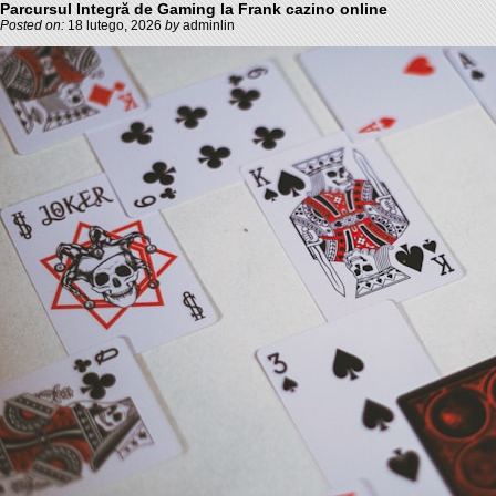
Parcursul Integră de Gaming la Frank cazino online
Posted on:
18 lutego, 2026
by
adminlin