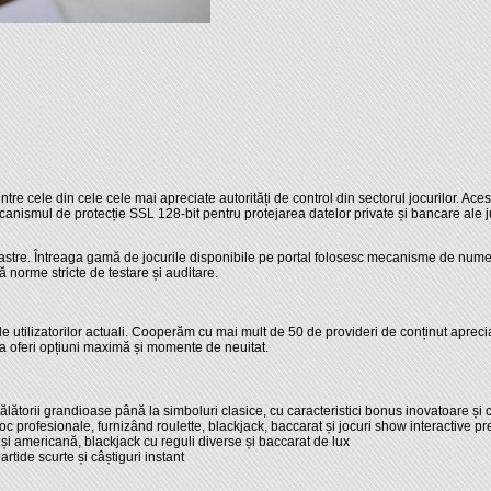
 cele din cele cele mai apreciate autorități de control din sectorul jocurilor. Aces
canismul de protecție SSL 128-bit pentru protejarea datelor private și bancare ale juc
oastre. Întreaga gamă de jocurile disponibile pe portal folosesc mecanisme de numer
 norme stricte de testare și auditare.
le utilizatorilor actuali. Cooperăm cu mai mult de 50 de provideri de conținut apre
a oferi opțiuni maximă și momente de neuitat.
ălătorii grandioase până la simboluri clasice, cu caracteristici bonus inovatoare ș
joc profesionale, furnizând roulette, blackjack, baccarat și jocuri show interactive
 americană, blackjack cu reguli diverse și baccarat de lux
ide scurte și câștiguri instant