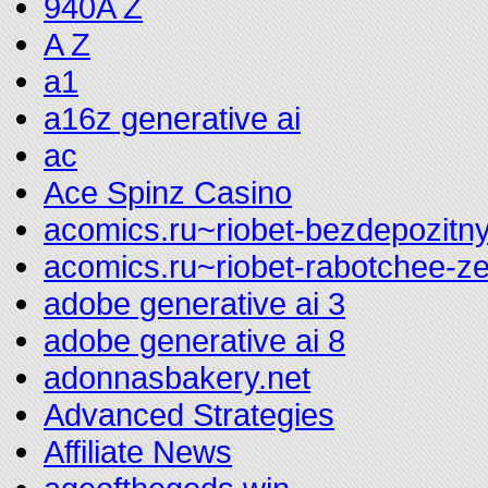
940A Z
A Z
a1
a16z generative ai
ac
Ace Spinz Casino
acomics.ru~riobet-bezdepozitny
acomics.ru~riobet-rabotchee-z
adobe generative ai 3
adobe generative ai 8
adonnasbakery.net
Advanced Strategies
Affiliate News