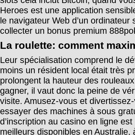
Heroes est une application sensible
le navigateur Web d’un ordinateur
collecter un bonus premium 888po
La roulette: comment maxim
Leur spécialisation comprend le d
moins un résident local était très
prolongent la hauteur des rouleau
gagner, il vaut donc la peine de vé
visite. Amusez-vous et divertissez-
essayer des machines à sous gratu
d’inscription au casino en ligne es
meilleurs disponibles en Australie,