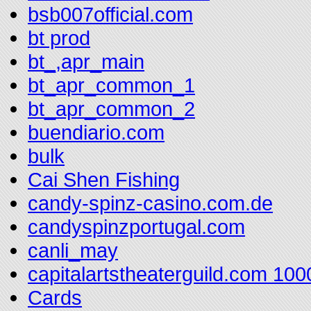
bsb007official.com
bt prod
bt_,apr_main
bt_apr_common_1
bt_apr_common_2
buendiario.com
bulk
Cai Shen Fishing
candy-spinz-casino.com.de
candyspinzportugal.com
canli_may
capitalartstheaterguild.com 100
Cards