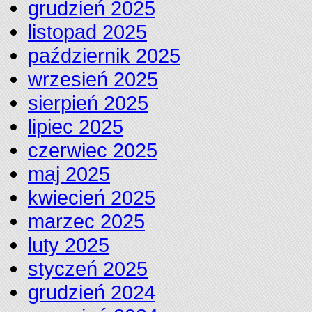
grudzień 2025
listopad 2025
październik 2025
wrzesień 2025
sierpień 2025
lipiec 2025
czerwiec 2025
maj 2025
kwiecień 2025
marzec 2025
luty 2025
styczeń 2025
grudzień 2024