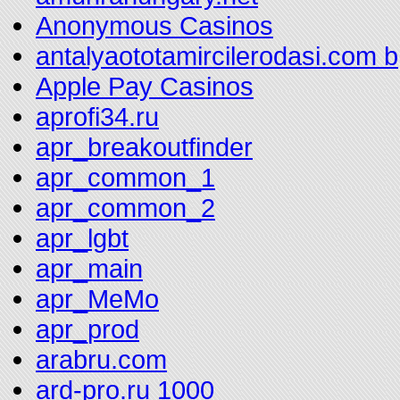
Anonymous Casinos
antalyaototamircilerodasi.com b
Apple Pay Casinos
aprofi34.ru
apr_breakoutfinder
apr_common_1
apr_common_2
apr_lgbt
apr_main
apr_MeMo
apr_prod
arabru.com
ard-pro.ru 1000