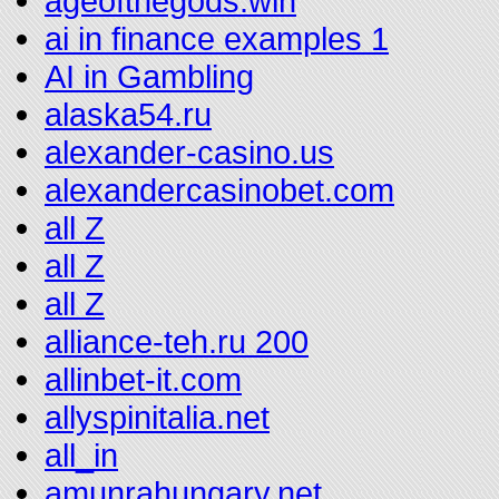
ageofthegods.win
ai in finance examples 1
AI in Gambling
alaska54.ru
alexander-casino.us
alexandercasinobet.com
all Z
all Z
all Z
alliance-teh.ru 200
allinbet-it.com
allyspinitalia.net
all_in
amunrahungary.net