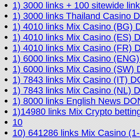
1) 3000 links + 100 sitewide l
1) 3000 links Thailand Casino
1) 4010 links Mix Casino (BG)
1) 4010 links Mix Casino (ES)
1) 4010 links Mix Casino (FR)
1) 6000 links Mix Casino (EN
1) 6000 links Mix Casino (SW
1) 7843 links Mix Casino (IT) 
1) 7843 links Mix Casino (NL)
1) 8000 links English News D
1)14980 links Mix Crypto bett
10
10) 641286 links Mix Casino 