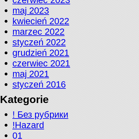
maj 2023
kwiecień 2022
marzec 2022
styczeń 2022
grudzień 2021
czerwiec 2021
maj 2021
styczeń 2016
Kategorie
! Без рубрики
!Hazard
01