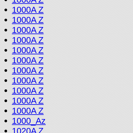
1000A Z
1000A Z
1000A Z
1000A Z
1000A Z
1000A Z
1000A Z
1000A Z
1000A Z
1000A Z
1000A Z
1000_Az
1020A Z