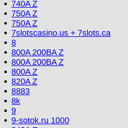
740A Z
750A Z
750A Z
7slotscasino.us + 7slots.ca
8
800A 200BA Z
800A 200BA Z
800A Z
820A Z
8883
8k
9
9-sotok.ru 1000