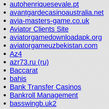
autohenriquesevale.pt
avantgardecasinoaustralia.net
avia-masters-game.co.uk
Aviator Clients Site
aviatorgamedownloadapk.org
aviatorgameuzbekistan.com
Az4
azr73.ru (ru)
Baccarat
bahis
Bank Transfer Casinos
Bankroll Management
basswingb.uk2