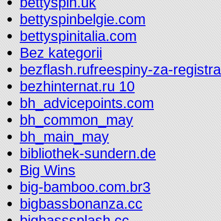
bettyspin.uk
bettyspinbelgie.com
bettyspinitalia.com
Bez kategorii
bezflash.rufreespiny-za-registr
bezhinternat.ru 10
bh_advicepoints.com
bh_common_may
bh_main_may
bibliothek-sundern.de
Big Wins
big-bamboo.com.br3
bigbassbonanza.cc
bigbasssplash.cc