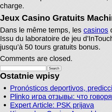
charge.
Jeux Casino Gratuits Machi
Dans le même temps, les
casinos
q
Issu du laboratoire de jeu d’InTou
jusqu’à 50 tours gratuits bonus.
Comments are closed.
Search
for:
Ostatnie wpisy
Pronósticos deportivos, predicc
Plinko игра отзывы: что говор
Expert Article: PSK prijava