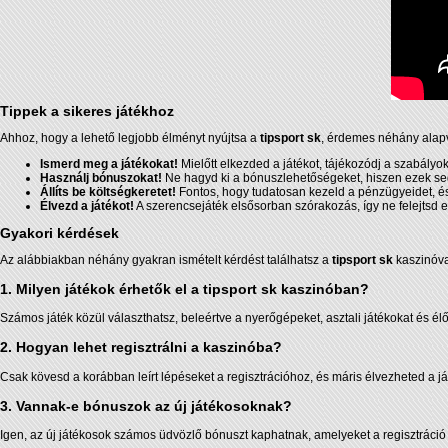
Tippek a sikeres játékhoz
Ahhoz, hogy a lehető legjobb élményt nyújtsa a
tipsport sk
, érdemes néhány alapv
Ismerd meg a játékokat!
Mielőtt elkezded a játékot, tájékozódj a szabályok
Használj bónuszokat!
Ne hagyd ki a bónuszlehetőségeket, hiszen ezek seg
Állíts be költségkeretet!
Fontos, hogy tudatosan kezeld a pénzügyeidet, é
Élvezd a játékot!
A szerencsejáték elsősorban szórakozás, így ne felejtsd el 
Gyakori kérdések
Az alábbiakban néhány gyakran ismételt kérdést találhatsz a
tipsport sk
kaszinóva
1. Milyen játékok érhetők el a tipsport sk kaszinóban?
Számos játék közül választhatsz, beleértve a nyerőgépeket, asztali játékokat és élő
2. Hogyan lehet regisztrálni a kaszinóba?
Csak kövesd a korábban leírt lépéseket a regisztrációhoz, és máris élvezheted a já
3. Vannak-e bónuszok az új játékosoknak?
Igen, az új játékosok számos üdvözlő bónuszt kaphatnak, amelyeket a regisztráció 