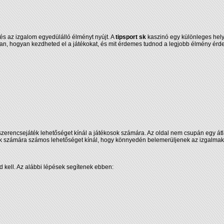
és az izgalom egyedülálló élményt nyújt. A
tipsport sk
kaszinó egy különleges hely
ban, hogyan kezdheted el a játékokat, és mit érdemes tudnod a legjobb élmény érd
rencsejáték lehetőséget kínál a játékosok számára. Az oldal nem csupán egy átlag
ékosok számára számos lehetőséget kínál, hogy könnyedén belemerüljenek az izgalmak
d kell. Az alábbi lépések segítenek ebben: