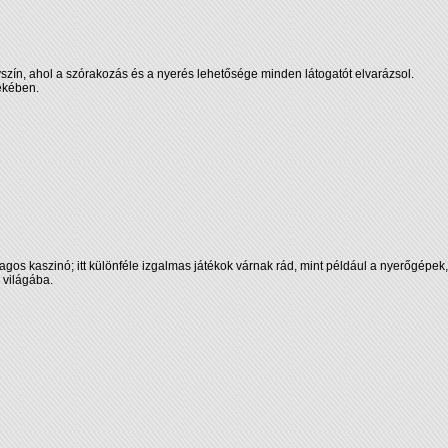
szín, ahol a szórakozás és a nyerés lehetősége minden látogatót elvarázsol.
ekében.
os kaszinó; itt különféle izgalmas játékok várnak rád, mint például a nyerőgépek,
 világába.