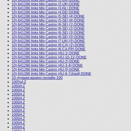
10) 641286 links Mix Casino (2-UK) DONE
10) 641286 links Mix Casino (3-NL) DONE
10) 641286 links Mix Casino (4-DE) DONE
10) 641286 links Mix Casino (5-SE) (4) DONE
10) 641286 links Mix Casino (5-SE) (6) DONE
10) 641286 links Mix Casino (6-SE) (1) DONE
10) 641286 links Mix Casino (6-SE) (2) DONE
10) 641286 links Mix Casino (6-SE) (3) DONE
10) 641286 links Mix Casino (6-SE) (5) DONE
10) 641286 links Mix Casino (7-UK) (5) DONE
10) 641286 links Mix Casino (8-CA) (2) DONE
10) 641286 links Mix Casino (8-CA-FR) DONE
10) 641286 links Mix Casino (AU-1) DONE
10) 641286 links Mix Casino (AU-10-11) DONE
10) 641286 links Mix Casino (AU-2) DONE
10) 641286 links Mix Casino (AU-3-4) DONE
10) 641286 links Mix Casino (AU-5) DONE
10) 641286 links Mix Casino (AU-6-7chast) DONE
10-лучших-казино-онлайн-100
100%A Z
1000A Z
1000A Z
1000A Z
1000A Z
1000A Z
1000A Z
1000A Z
1000A Z
1000A Z
1000A Z
1000A Z
1000A Z