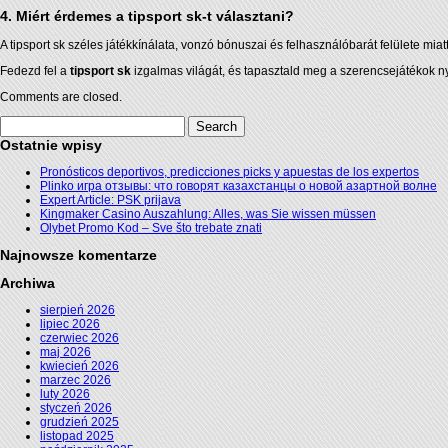
4. Miért érdemes a tipsport sk-t választani?
A tipsport sk széles játékkínálata, vonzó bónuszai és felhasználóbarát felülete mi
Fedezd fel a
tipsport sk
izgalmas világát, és tapasztald meg a szerencsejátékok n
Comments are closed.
Search
for:
Ostatnie wpisy
Pronósticos deportivos, predicciones picks y apuestas de los expertos
Plinko игра отзывы: что говорят казахстанцы о новой азартной волне
Expert Article: PSK prijava
Kingmaker Casino Auszahlung: Alles, was Sie wissen müssen
Olybet Promo Kod – Sve što trebate znati
Najnowsze komentarze
Archiwa
sierpień 2026
lipiec 2026
czerwiec 2026
maj 2026
kwiecień 2026
marzec 2026
luty 2026
styczeń 2026
grudzień 2025
listopad 2025