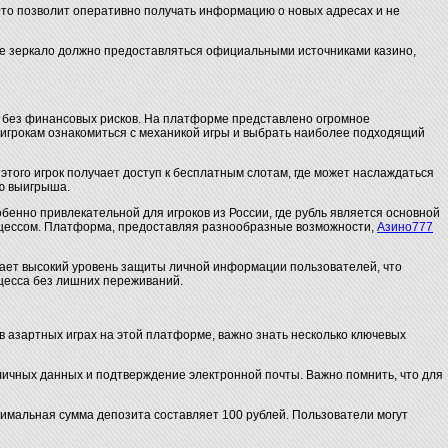
Это позволит оперативно получать информацию о новых адресах и не
ое зеркало должно предоставляться официальными источниками казино,
у без финансовых рисков. На платформе представлено огромное
т игрокам ознакомиться с механикой игры и выбрать наиболее подходящий
 этого игрок получает доступ к бесплатным слотам, где может наслаждаться
ию выигрыша.
енно привлекательной для игроков из России, где рубль является основной
роцессом. Платформа, предоставляя разнообразные возможности,
Азино777
вает высокий уровень защиты личной информации пользователей, что
оцесса без лишних переживаний.
 в азартных играх на этой платформе, важно знать несколько ключевых
 личных данных и подтверждение электронной почты. Важно помнить, что для
нимальная сумма депозита составляет 100 рублей. Пользователи могут