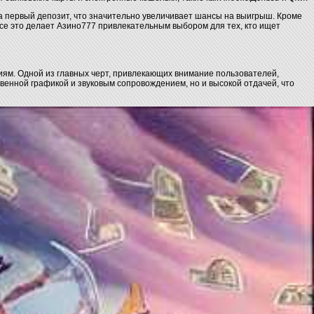
а первый депозит, что значительно увеличивает шансы на выигрыш. Кроме
се это делает Азино777 привлекательным выбором для тех, кто ищет
иям. Одной из главных черт, привлекающих внимание пользователей,
твенной графикой и звуковым сопровождением, но и высокой отдачей, что