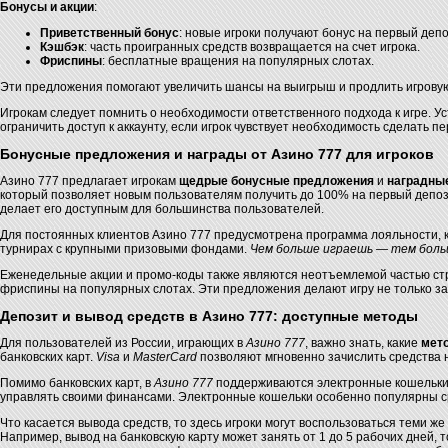
Бонусы и акции
:
Приветственный бонус
: новые игроки получают бонус на первый депо
Кэшбэк
: часть проигранных средств возвращается на счет игрока.
Фриспины
: бесплатные вращения на популярных слотах.
Эти предложения помогают увеличить шансы на выигрыш и продлить игровую
Игрокам следует помнить о необходимости ответственного подхода к игре. 
ограничить доступ к аккаунту, если игрок чувствует необходимость сделать п
Бонусные предложения и награды от Азино 777 для игроков
Азино 777 предлагает игрокам
щедрые бонусные предложения
и
наградны
который позволяет новым пользователям получить до 100% на первый депозит
делает его доступным для большинства пользователей.
Для постоянных клиентов Азино 777 предусмотрена программа лояльности, ко
турнирах с крупными призовыми фондами.
Чем больше играешь — тем боль
Еженедельные акции и промо-коды также являются неотъемлемой частью стр
фриспины на популярных слотах. Эти предложения делают игру не только з
Депозит и вывод средств в Азино 777: доступные методы
Для пользователей из России, играющих в
Азино 777
, важно знать, какие
мето
банковских карт.
Visa
и
MasterCard
позволяют мгновенно зачислить средства н
Помимо банковских карт, в
Азино 777
поддерживаются электронные кошельки,
управлять своими финансами. Электронные кошельки особенно популярны ср
Что касается вывода средств, то здесь игроки могут воспользоваться теми ж
Например, вывод на банковскую карту может занять от 1 до 5 рабочих дней,