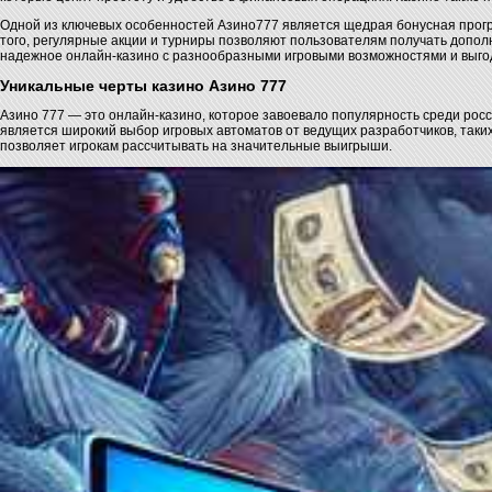
Одной из ключевых особенностей Азино777 является щедрая бонусная прогр
того, регулярные акции и турниры позволяют пользователям получать допо
надежное онлайн-казино с разнообразными игровыми возможностями и выго
Уникальные черты казино Азино 777
Азино 777 — это онлайн-казино, которое завоевало популярность среди рос
является широкий выбор игровых автоматов от ведущих разработчиков, таки
позволяет игрокам рассчитывать на значительные выигрыши.