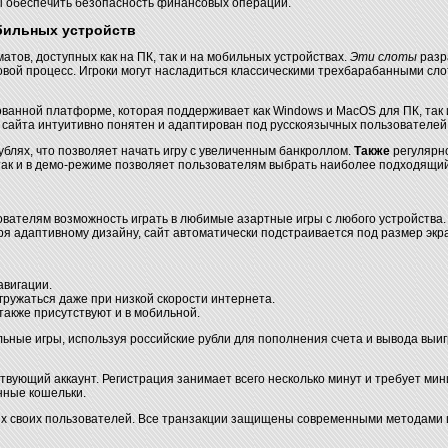
 обеспечить безопасность финансовых операций.
бильных устройств
тов, доступных как на ПК, так и на мобильных устройствах.
Эти слоты
разр
гровой процесс. Игроки могут насладиться классическими трехбарабанными с
ванной платформе, которая поддерживает как Windows и MacOS для ПК, так и
сайта интуитивно понятен и адаптирован под русскоязычных пользователей, 
блях, что позволяет начать игру с увеличенным банкроллом.
Также
регулярно
 так и в демо-режиме позволяет пользователям выбрать наиболее подходящий
ователям возможность играть в любимые азартные игры с любого устройства.
я адаптивному дизайну, сайт автоматически подстраивается под размер экра
авигации.
ружаться даже при низкой скорости интернета.
также присутствуют и в мобильной.
льные игры, используя российские рубли для пополнения счета и вывода вы
твующий аккаунт. Регистрация занимает всего несколько минут и требует мин
нные кошельки.
ных своих пользователей. Все транзакции защищены современными методами