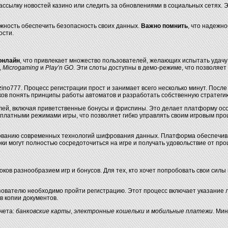
ассылку новостей казино или следить за обновлениями в социальных сетях. 
ожность обеспечить безопасность своих данных.
Важно помнить
, что надежн
ости.
онлайн
, что привлекает множество пользователей, желающих испытать удач
,
Microgaming
и
Play’n GO
. Эти слоты доступны в демо-режиме, что позволяе
ino777. Процесс регистрации прост и занимает всего несколько минут. После
чков понять принципы работы автоматов и разработать собственную стратег
лей, включая приветственные бонусы и фриспины. Это делает платформу особ
и платными режимами игры, что позволяет гибко управлять своим игровым п
льзованию современных технологий шифрования данных. Платформа обеспечи
ки могут полностью сосредоточиться на игре и получать удовольствие от пр
ков разнообразием игр и бонусов. Для тех, кто хочет попробовать свои силы
льзователю необходимо пройти регистрацию. Этот процесс включает указание
 копии документов.
чета:
банковские карты
,
электронные кошельки
и
мобильные платежи
. Ми