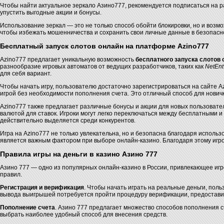
Чтобы найти актуальное зеркало Азино777, рекомендуется подписаться на р
упустить выгодные акции и бонусы.
Использование зеркал — это не только способ обойти блокировки, но и возм
чтобы избежать мошенничества и сохранить свои личные данные в безопасн
Бесплатный запуск слотов онлайн на платформе Azino777
Azino777 предлагает уникальную возможность
бесплатного запуска слотов 
разнообразие игровых автоматов от ведущих разработчиков, таких как
NetEnt
для себя вариант.
Чтобы начать игру, пользователю достаточно зарегистрироваться на сайте Az
игрой без необходимости пополнения счета. Это отличный способ для нови
Azino777 также предлагает различные бонусы и акции для новых пользовате
валютой для ставок. Игроки могут легко переключаться между бесплатными 
действительно выделяется среди конкурентов.
Игра на Azino777 не только увлекательна, но и безопасна благодаря испо
является важным фактором при выборе онлайн-казино. Благодаря этому игро
Правила игры на деньги в казино Азино 777
Азино 777 — одно из популярных онлайн-казино в России, привлекающее игро
правил.
Регистрация и верификация
. Чтобы начать играть на реальные деньги, по
вывода выигрышей потребуется пройти процедуру верификации, предоставив
Пополнение счета
. Азино 777 предлагает множество способов пополнения с
выбрать наиболее удобный способ для внесения средств.