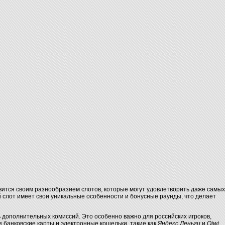
ится своим разнообразием слотов, которые могут удовлетворить даже самых
й слот имеет свои уникальные особенности и бонусные раунды, что делает
 дополнительных комиссий. Это особенно важно для российских игроков,
 банковские карты и электронные кошельки, такие как
Яндекс.Деньги
и
Qiwi
.