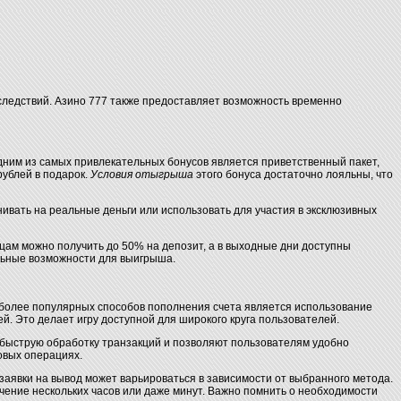
следствий. Азино 777 также предоставляет возможность временно
дним из самых привлекательных бонусов является приветственный пакет,
рублей в подарок.
Условия отыгрыша
этого бонуса достаточно лояльны, что
ивать на реальные деньги или использовать для участия в эксклюзивных
цам можно получить до 50% на депозит, а в выходные дни доступны
льные возможности для выигрыша.
более популярных способов пополнения счета является использование
й. Это делает игру доступной для широкого круга пользователей.
 быструю обработку транзакций и позволяют пользователям удобно
овых операциях.
и заявки на вывод может варьироваться в зависимости от выбранного метода.
ечение нескольких часов или даже минут. Важно помнить о необходимости