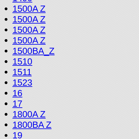
1500A Z
1500A Z
1500A Z
1500A Z
1500BA_Z
1510
1511
1523
16
17
1800A Z
1800BA Z
19