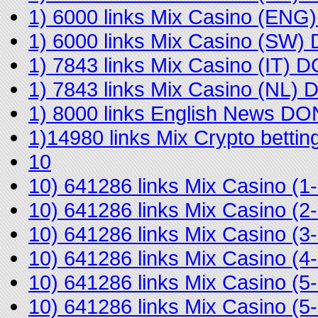
1) 6000 links Mix Casino (EN
1) 6000 links Mix Casino (SW
1) 7843 links Mix Casino (IT) 
1) 7843 links Mix Casino (NL)
1) 8000 links English News D
1)14980 links Mix Crypto bett
10
10) 641286 links Mix Casino 
10) 641286 links Mix Casino 
10) 641286 links Mix Casino (
10) 641286 links Mix Casino 
10) 641286 links Mix Casino (
10) 641286 links Mix Casino (