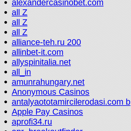
alexandercasinobet.com
all Z
all Z
all Z
alliance-teh.ru 200
allinbet-it.com
allyspinitalia.net
all_in
amunrahungary.net
Anonymous Casinos
antalyaototamircilerodasi.com b
Apple Pay Casinos
aprofi34.ru