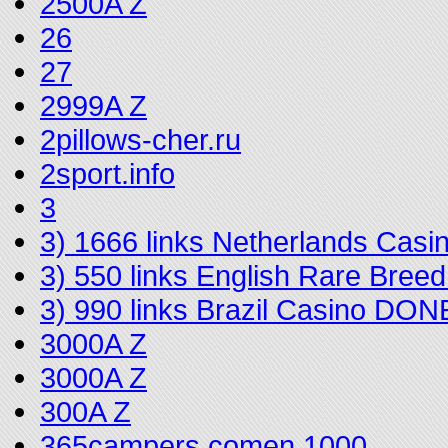
2500A Z
26
27
2999A Z
2pillows-cher.ru
2sport.info
3
3) 1666 links Netherlands Cas
3) 550 links English Rare Bree
3) 990 links Brazil Casino DON
3000A Z
3000A Z
300A Z
365campers.comen 1000