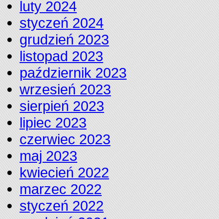
luty 2024
styczeń 2024
grudzień 2023
listopad 2023
październik 2023
wrzesień 2023
sierpień 2023
lipiec 2023
czerwiec 2023
maj 2023
kwiecień 2022
marzec 2022
styczeń 2022