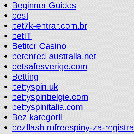
Beginner Guides
best
bet7k-entrar.com.br
betIT
Betitor Casino
betonred-australia.net
betsafesverige.com
Betting
bettyspin.uk
bettyspinbelgie.com
bettyspinitalia.com
Bez kategorii
bezflash.rufreespiny-za-registr