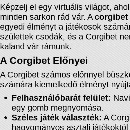
Képzelj el egy virtuális világot, a
minden sarkon rád vár. A
corgibet
egyedi élményt a játékosok számár
születtek csodák, és a Corgibet ne
kaland vár rámunk.
A Corgibet Előnyei
A Corgibet számos előnnyel büszk
számára kiemelkedő élményt nyújta
Felhasználóbarát felület:
Navi
egy gomb megnyomása.
Széles játék választék:
A Corgi
hagyományos asztali játékoktól