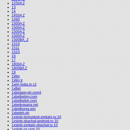
1250A Z
13
14
1450A Z
1490
1500A Z
1500A Z
1500A Z
1500A Z
1500BA_Z
1510
1511
1523
16
17
1800A Z
1800BA Z
19
1Win
1Win tr
1win-india.in c2
1xBet
1xbetapp-ph.com4
1xbetbetmy.com
1xbetbetph.com
1xbetespana.net
1xbetkorea.win
1xbetph.ph
1xslots-bonuskod-zerkalo.ru 10
1xslots-skachat-android.ru 10
1xslots-zerkalo-skachat.ru 10
1xslots.us.com 20