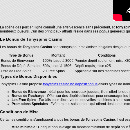
La scène des jeux en ligne connaît une effervescence sans précédent, et
Tonyspi
nombreux joueurs. L’un des principaux attraits réside dans ses
bonus
généreux qui
Le Bonus de Tonyspins Casino
Les
bonus de Tonyspins Casino
sont conçus pour maximiser les gains des joueurs.
Type de Bonus
Montant
Conditions
Bonus de Bienvenue
100% jusqu’à 300€
Premier dépôt seulement, mise x3
Bonus de Dépôt Semaine
50% jusqu’à 150€
Dépôt requis, mise x25
Offre de Free Spins
20 Free Spins
Applicable sur des machines spéci
Types de Bonus Disponibles
Tonyspins Casino propose
tonyspins casino no deposit bonus
divers types de
bon
Bonus de Bienvenue
: Idéal pour les nouveaux joueurs, il est offert lors du
Bonus de Recharge
: Offert sur des dépôts ultérieurs pour encourager les 
Les Free Spins
: Parfaits pour découvrir de nouvelles machines à sous sa
Promotions Spéciales
: Événements saisonniers qui offrent des bonus exc
Conditions de Mise
Certaines conditions s’appliquent à tous les
bonus de Tonyspins Casino
. Il est e
Mise minimale
: Chaque bonus exige un montant minimum de dépôt pour êt