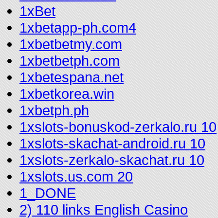
1xBet
1xbetapp-ph.com4
1xbetbetmy.com
1xbetbetph.com
1xbetespana.net
1xbetkorea.win
1xbetph.ph
1xslots-bonuskod-zerkalo.ru 10
1xslots-skachat-android.ru 10
1xslots-zerkalo-skachat.ru 10
1xslots.us.com 20
1_DONE
2) 110 links English Casino