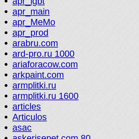
apr_lgbt
apr_main
apr_MeMo
apr_prod
arabru.com
ard-pro.ru 1000
ariaforacow.com
arkpaint.com
armplitki.ru
armplitki.ru 1600
articles
Articulos
asac
askerisepet.com 80