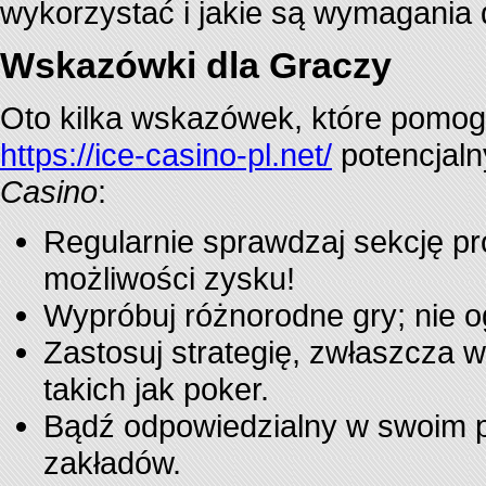
wykorzystać i jakie są wymagania 
Wskazówki dla Graczy
Oto kilka wskazówek, które pomogą
https://ice-casino-pl.net/
potencjal
Casino
:
Regularnie sprawdzaj sekcję p
możliwości zysku!
Wypróbuj różnorodne gry; nie og
Zastosuj strategię, zwłaszcza 
takich jak poker.
Bądź odpowiedzialny w swoim p
zakładów.