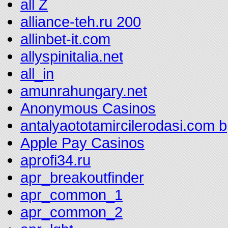
all Z
alliance-teh.ru 200
allinbet-it.com
allyspinitalia.net
all_in
amunrahungary.net
Anonymous Casinos
antalyaototamircilerodasi.com b
Apple Pay Casinos
aprofi34.ru
apr_breakoutfinder
apr_common_1
apr_common_2