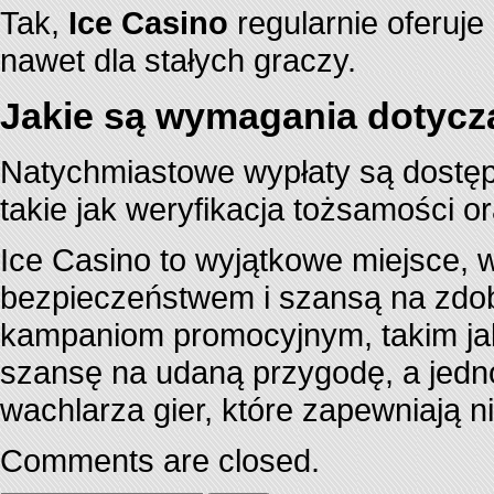
Tak,
Ice Casino
regularnie oferuj
nawet dla stałych graczy.
Jakie są wymagania dotycz
Natychmiastowe wypłaty są dostępn
takie jak weryfikacja tożsamości 
Ice Casino to wyjątkowe miejsce, 
bezpieczeństwem i szansą na zdob
kampaniom promocyjnym, takim j
szansę na udaną przygodę, a jedn
wachlarza gier, które zapewniają 
Comments are closed.