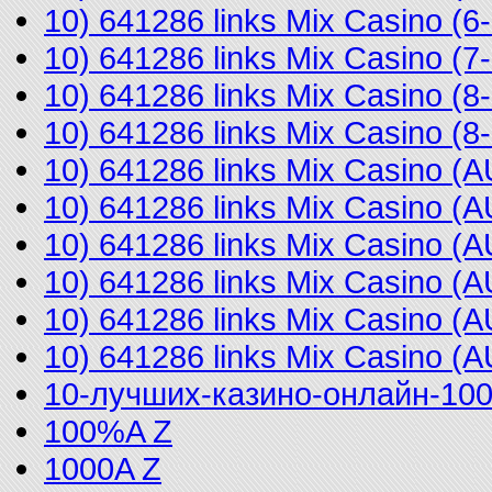
10) 641286 links Mix Casino (
10) 641286 links Mix Casino (
10) 641286 links Mix Casino (
10) 641286 links Mix Casino 
10) 641286 links Mix Casino 
10) 641286 links Mix Casino 
10) 641286 links Mix Casino 
10) 641286 links Mix Casino (
10) 641286 links Mix Casino 
10) 641286 links Mix Casino (
10-лучших-казино-онлайн-10
100%A Z
1000A Z