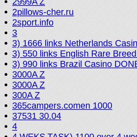
2999A Z
2pillows-cher.ru
2sport.info
3
3) 1666 links Netherlands Cas
3) 550 links English Rare Bree
3) 990 links Brazil Casino DON
3000A Z
3000A Z
300A Z
365campers.comen 1000
37531 30.04
4
4 WEKS TASK) 1100 over 4 we