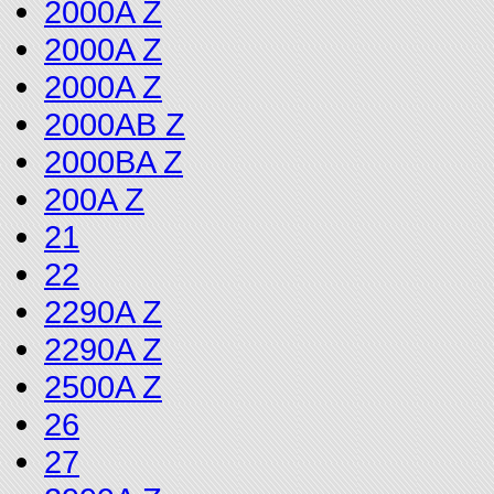
2000A Z
2000A Z
2000A Z
2000AB Z
2000BA Z
200A Z
21
22
2290A Z
2290A Z
2500A Z
26
27