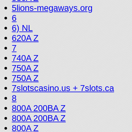
5lions-megaways.org
6
6) NL
620A Z
7
740A Z
750A Z
750A Z
7slotscasino.us + 7slots.ca
8
800A 200BA Z
800A 200BA Z
800A Z