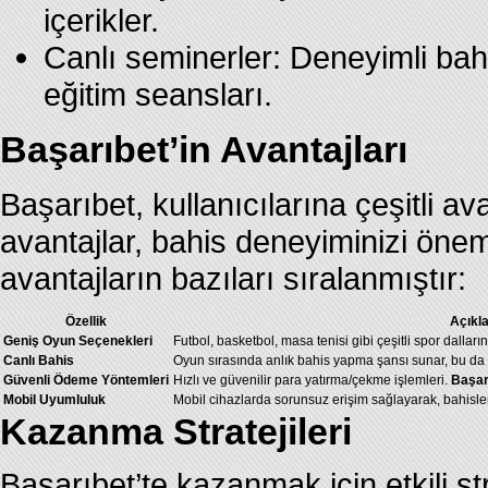
içerikler.
Canlı seminerler: Deneyimli bahi
eğitim seansları.
Başarıbet’in Avantajları
Başarıbet, kullanıcılarına çeşitli a
avantajlar, bahis deneyiminizi öneml
avantajların bazıları sıralanmıştır:
Özellik
Açıkl
Geniş Oyun Seçenekleri
Futbol, basketbol, masa tenisi gibi çeşitli spor dalla
Canlı Bahis
Oyun sırasında anlık bahis yapma şansı sunar, bu da h
Güvenli Ödeme Yöntemleri
Hızlı ve güvenilir para yatırma/çekme işlemleri.
Başar
Mobil Uyumluluk
Mobil cihazlarda sorunsuz erişim sağlayarak, bahisler
Kazanma Stratejileri
Başarıbet’te kazanmak için etkili stra