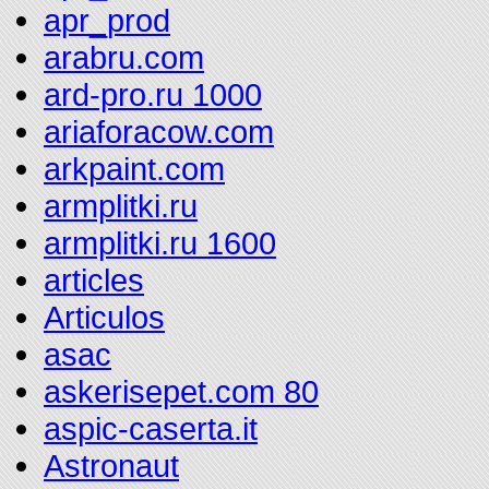
apr_prod
arabru.com
ard-pro.ru 1000
ariaforacow.com
arkpaint.com
armplitki.ru
armplitki.ru 1600
articles
Articulos
asac
askerisepet.com 80
aspic-caserta.it
Astronaut