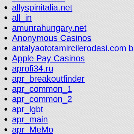
allyspinitalia.net
all_in
amunrahungary.net
Anonymous Casinos
antalyaototamircilerodasi.com b
Apple Pay Casinos
aprofi34.ru
apr_breakoutfinder
apr_common_1
apr_common_2
apr_lgbt
apr_main
apr_MeMo