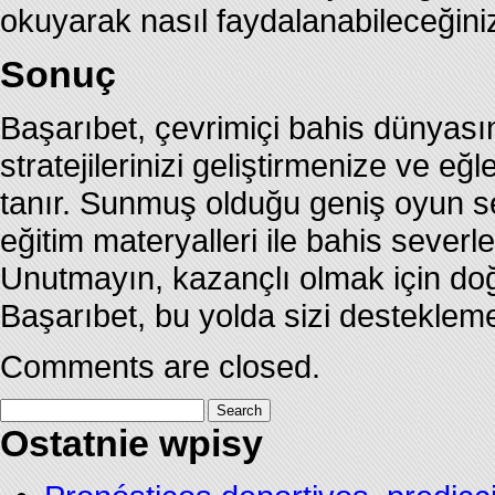
okuyarak nasıl faydalanabileceğinizi
Sonuç
Başarıbet, çevrimiçi bahis dünyasın
stratejilerinizi geliştirmenize ve 
tanır. Sunmuş olduğu geniş oyun se
eğitim materyalleri ile bahis severle
Unutmayın, kazançlı olmak için doğr
Başarıbet, bu yolda sizi desteklem
Comments are closed.
Search
for:
Ostatnie wpisy