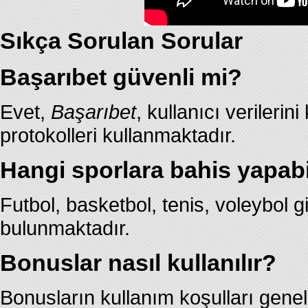
Sıkça Sorulan Sorular
Başarıbet güvenli mi?
Evet,
Başarıbet
, kullanıcı verileri
protokolleri kullanmaktadır.
Hangi sporlara bahis yapabi
Futbol, basketbol, tenis, voleybol 
bulunmaktadır.
Bonuslar nasıl kullanılır?
Bonusların kullanım koşulları genellik