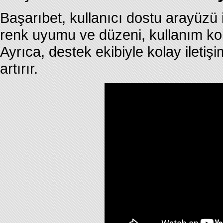
Başarıbet, kullanıcı dostu arayüzü il
renk uyumu ve düzeni, kullanım kol
Ayrıca, destek ekibiyle kolay ileti
artırır.