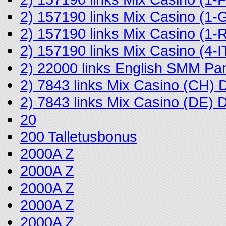
2) 157190 links Mix Casino (1-
2) 157190 links Mix Casino (
2) 157190 links Mix Casino (4
2) 22000 links English SMM Pa
2) 7843 links Mix Casino (CH)
2) 7843 links Mix Casino (DE)
20
200 Talletusbonus
2000A Z
2000A Z
2000A Z
2000A Z
2000A Z