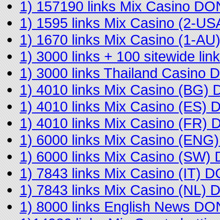
1) 157190 links Mix Casino D
1) 1595 links Mix Casino (2-U
1) 1670 links Mix Casino (1-A
1) 3000 links + 100 sitewide l
1) 3000 links Thailand Casino
1) 4010 links Mix Casino (BG)
1) 4010 links Mix Casino (ES)
1) 4010 links Mix Casino (FR)
1) 6000 links Mix Casino (EN
1) 6000 links Mix Casino (SW
1) 7843 links Mix Casino (IT) 
1) 7843 links Mix Casino (NL)
1) 8000 links English News D