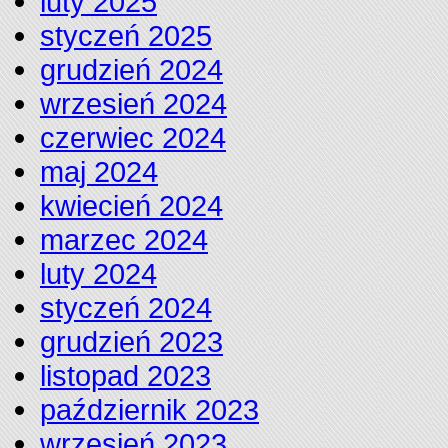
luty 2025
styczeń 2025
grudzień 2024
wrzesień 2024
czerwiec 2024
maj 2024
kwiecień 2024
marzec 2024
luty 2024
styczeń 2024
grudzień 2023
listopad 2023
październik 2023
wrzesień 2023